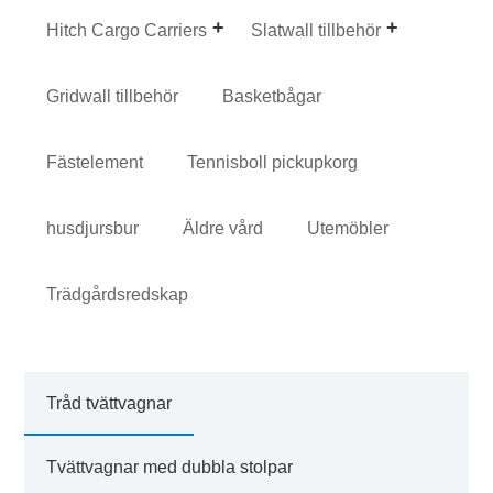
Hitch Cargo Carriers
Slatwall tillbehör
Gridwall tillbehör
Basketbågar
Fästelement
Tennisboll pickupkorg
husdjursbur
Äldre vård
Utemöbler
Trädgårdsredskap
Tråd tvättvagnar
Tvättvagnar med dubbla stolpar