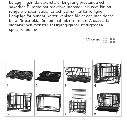
beläggningar, de säkerställer långvarig prestanda och
säkerhet. Burarna har praktiska mönster, inklusive lätt att
rengöra brickor, säkra lås och valfria hjul för rörlighet.
Lämpliga för hundar, katter, kaniner, fåglar och mer, dessa
burar är perfekta för hemmabruk eller resor. Anpassade
storlekar och mönster är tillgängliga för att tillgodose
specifika behov.
View as