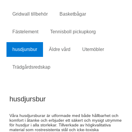
Gridwall tillbehör
Basketbågar
Fästelement
Tennisboll pickupkorg
husdjursbur
Äldre vård
Utemöbler
Trädgårdsredskap
husdjursbur
Våra husdjursburar är utformade med både hållbarhet och
komfort i åtanke och erbjuder ett säkert och mysigt utrymme
för husdjur i alla storlekar. Tillverkade av högkvalitativa
material som rostresistenta stål och icke-toxiska