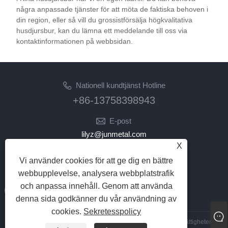
några anpassade tjänster för att möta de faktiska behoven i
din region, eller så vill du grossistförsälja högkvalitativa
husdjursbur, kan du lämna ett meddelande till oss via
kontaktinformationen på webbsidan.
Nationell kundtjänst Hotline
+86-13758398943
E-post
lilyz@junmetal.com
X
junmetal.hardware.ltd@gmail.com
Vi använder cookies för att ge dig en bättre
FÖLJ OSS
webbupplevelse, analysera webbplatstrafik
och anpassa innehåll. Genom att använda
denna sida godkänner du vår användning av
cookies.
Sekretesspolicy
Copyright © 2023 Jiaxing Junmetal Technology Co.,Ltd. Alla rättigheter