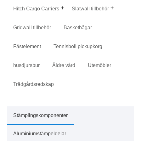
Hitch Cargo Carriers
Slatwall tillbehör
Gridwall tillbehör
Basketbågar
Fästelement
Tennisboll pickupkorg
husdjursbur
Äldre vård
Utemöbler
Trädgårdsredskap
Stämplingskomponenter
Aluminiumstämpeldelar