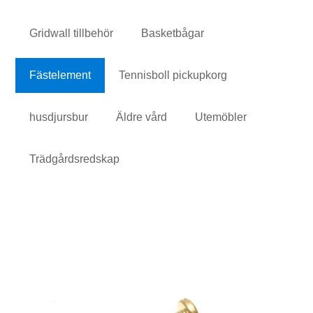
Gridwall tillbehör
Basketbågar
Fästelement
Tennisboll pickupkorg
husdjursbur
Äldre vård
Utemöbler
Trädgårdsredskap